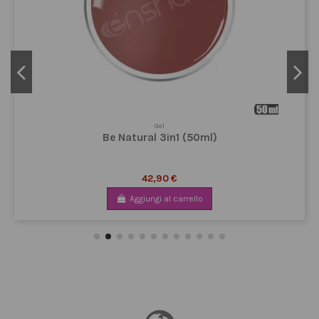
Gel
Be Natural 3in1 (50ml)
42,90 €
Aggiungi al carrello