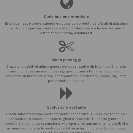
Distribuzione mondiale
Enshade nasce come azienda europea, con prodotti certificati di altissima
qualità. Chiunque sia interessato alla distribuzione esclusiva nei mercati
esteri scriva a
info@enshade.it
.
Meno passaggi
Grazie ai prodotti di ultima generazione realizzati e distribuiti da Enshade,
saranno necessari meno passaggi per portare a termine i vostri lavori,
troverete sicuramente il miglior preparatore, costruttore, colore, sigillante
per le vostre esigenze.
Evoluzione costante
I nostri laboratori sono costantemente concentrati sulle nuove tecnologie
per realizzare prodotti sempre migliori e innovativi. La nostra gamma di
prodotti è in continua espansione, vi proporremo unicamente i prodotti che
avranno soddisfatto le nostre aspettative in termini di qualità, sicurezza,