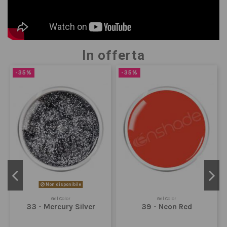
In offerta
-35%
-35%
Non disponibile
Gel Color
Gel Color
33 - Mercury Silver
39 - Neon Red