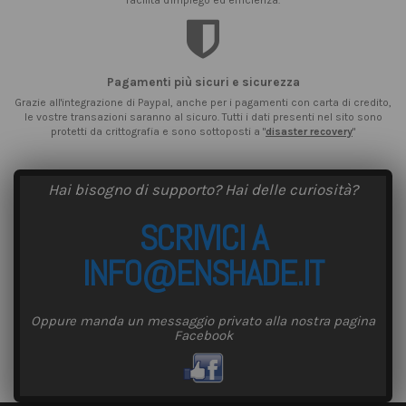
facilità d'impiego ed efficienza.
Pagamenti più sicuri e sicurezza
Grazie all'integrazione di Paypal, anche per i pagamenti con carta di credito,
le vostre transazioni saranno al sicuro. Tutti i dati presenti nel sito sono
protetti da crittografia e sono sottoposti a "
disaster recovery
"
Hai bisogno di supporto? Hai delle curiosità?
SCRIVICI A
INFO@ENSHADE.IT
Oppure manda un messaggio privato alla nostra pagina
Facebook