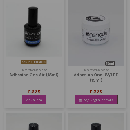
Non disponibile
Preparatori Adhesion
Preparatori Adhesion
Adhesion One Air (15ml)
Adhesion One UV/LED
(15ml)
11,90 €
11,90 €
Visualizza
Aggiungi al carrello