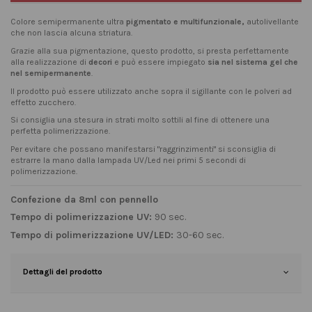
Colore semipermanente ultra
pigmentato e multifunzionale,
autolivellante
che non lascia alcuna striatura.
Grazie alla sua pigmentazione, questo prodotto, si presta perfettamente
alla realizzazione di
decori
e può essere impiegato
sia nel sistema gel che
nel semipermanente
.
Il prodotto può essere utilizzato anche sopra il sigillante con le polveri ad
effetto zucchero.
Si consiglia una stesura in strati molto sottili al fine di ottenere una
perfetta polimerizzazione.
Per evitare che possano manifestarsi "raggrinzimenti" si sconsiglia di
estrarre la mano dalla lampada UV/Led nei primi 5 secondi di
polimerizzazione.
Confezione da 8ml con pennello
Tempo di polimerizzazione UV:
90 sec.
Tempo di polimerizzazione UV/LED:
30-60 sec.
Dettagli del prodotto