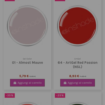
Gel Color
ArtGel
01 - Almost Mauve
64 - ArtGel Red Passion
(NSL)
5,79 €
8,93 €
8,90 €
11,90 €
Aggiungi al carrello
Aggiungi al carrello
-35%
-25%