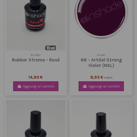
Builder
ArtGel
Rubber Xtreme - Rosé
66 - ArtGel Strong
Violet (NSL)
14,90 €
8,93 €
11,90 €
Aggiungi al carrello
Aggiungi al carrello