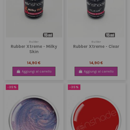
Builder
Builder
Rubber Xtreme - Milky
Rubber Xtreme - Clear
Skin
14,90 €
14,90 €
Aggiungi al carrello
Aggiungi al carrello
-35%
-35%