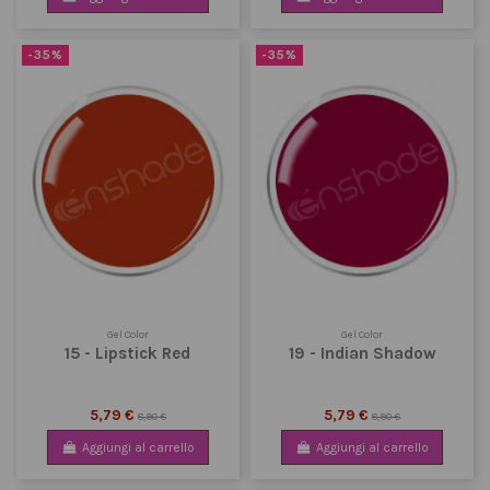
-35%
-35%
Gel Color
Gel Color
15 - Lipstick Red
19 - Indian Shadow
5,79 €
5,79 €
8,90 €
8,90 €
Aggiungi al carrello
Aggiungi al carrello