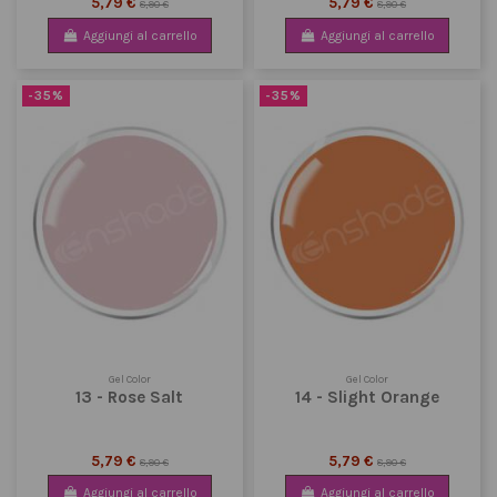
5,79 €
5,79 €
8,90 €
8,90 €
Aggiungi al carrello
Aggiungi al carrello
-35%
-35%
Gel Color
Gel Color
13 - Rose Salt
14 - Slight Orange
5,79 €
5,79 €
8,90 €
8,90 €
Aggiungi al carrello
Aggiungi al carrello