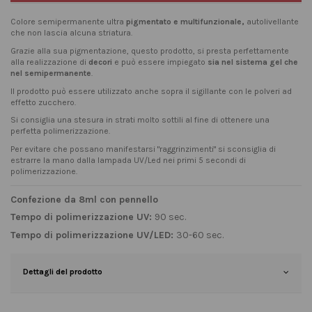
Colore semipermanente ultra
pigmentato e multifunzionale,
autolivellante
che non lascia alcuna striatura.
Grazie alla sua pigmentazione, questo prodotto, si presta perfettamente
alla realizzazione di
decori
e può essere impiegato
sia nel sistema gel che
nel semipermanente
.
Il prodotto può essere utilizzato anche sopra il sigillante con le polveri ad
effetto zucchero.
Si consiglia una stesura in strati molto sottili al fine di ottenere una
perfetta polimerizzazione.
Per evitare che possano manifestarsi "raggrinzimenti" si sconsiglia di
estrarre la mano dalla lampada UV/Led nei primi 5 secondi di
polimerizzazione.
Confezione da 8ml con pennello
Tempo di polimerizzazione UV:
90 sec.
Tempo di polimerizzazione UV/LED:
30-60 sec.
Dettagli del prodotto