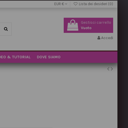
EUR €
Lista dei desideri (
0
)
Gestisci carrello
Vuoto
Accedi
DEO & TUTORIAL
DOVE SIAMO