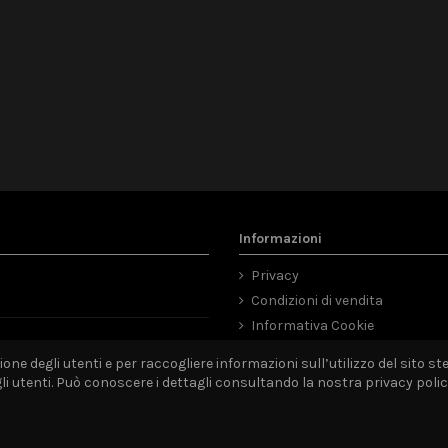
Informazioni
Privacy
Condizioni di vendita
Informativa Cookie
Mappa del sito
ne degli utenti e per raccogliere informazioni sull’utilizzo del sito ste
utenti. Può conoscere i dettagli consultando la nostra privacy policy 