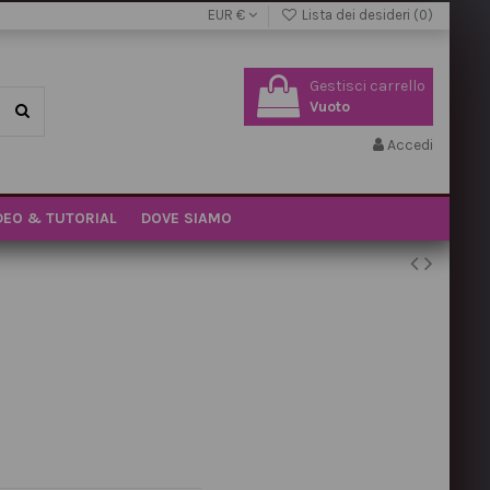
EUR €
Lista dei desideri (
0
)
Gestisci carrello
Vuoto
Accedi
DEO & TUTORIAL
DOVE SIAMO