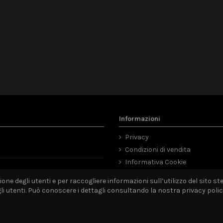
Informazioni
Privacy
Condizioni di vendita
Informativa Cookie
Mappa del sito
ne degli utenti e per raccogliere informazioni sull’utilizzo del sito ste
utenti. Può conoscere i dettagli consultando la nostra privacy policy 