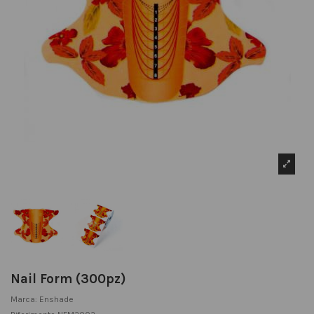
Nail Form (300pz)
Marca:
Enshade