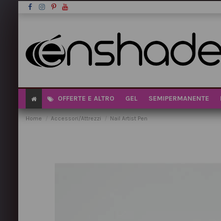
OFFERTE E ALTRO
GEL
SEMIPERMANENTE
Home
Accessori/Attrezzi
Nail Artist Pen