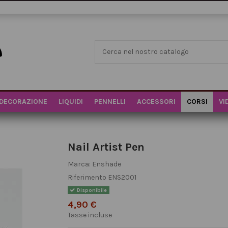
DECORAZIONE
LIQUIDI
PENNELLI
ACCESSORI
CORSI
VI
Nail Artist Pen
Marca:
Enshade
Riferimento
ENS2001
Disponibile
4,90 €
Tasse incluse