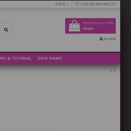
EUR €
Lista dei desideri (
0
)
Gestisci carrello
Vuoto
Accedi
DEO & TUTORIAL
DOVE SIAMO