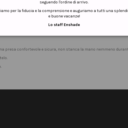
seguendo l'ordine di arrivo.
ziamo per la fiducia e la comprensione e auguriamo a tutti una splend
e buone vacanze!
Lo staff Enshade
 una presa confortevole e sicura, non stanca la mano nemmeno durante
telo.
.