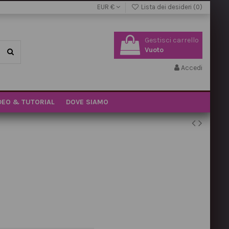
EUR €
Lista dei desideri (
0
)
Gestisci carrello
Vuoto
Accedi
DEO & TUTORIAL
DOVE SIAMO