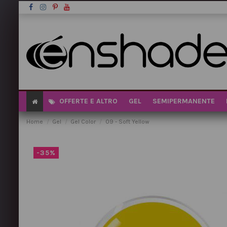
OFFERTE E ALTRO
GEL
SEMIPERMANENTE
Home
Gel
Gel Color
09 - Soft Yellow
-35%