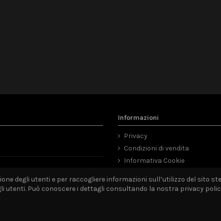
Informazioni
Privacy
Condizioni di vendita
Informativa Cookie
Mappa del sito
ne degli utenti e per raccogliere informazioni sull’utilizzo del sito ste
utenti. Può conoscere i dettagli consultando la nostra privacy policy 