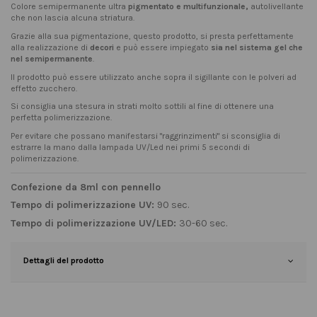
Colore semipermanente ultra
pigmentato e multifunzionale,
autolivellante
che non lascia alcuna striatura.
Grazie alla sua pigmentazione, questo prodotto, si presta perfettamente
alla realizzazione di
decori
e può essere impiegato
sia nel sistema gel che
nel semipermanente
.
Il prodotto può essere utilizzato anche sopra il sigillante con le polveri ad
effetto zucchero.
Si consiglia una stesura in strati molto sottili al fine di ottenere una
perfetta polimerizzazione.
Per evitare che possano manifestarsi "raggrinzimenti" si sconsiglia di
estrarre la mano dalla lampada UV/Led nei primi 5 secondi di
polimerizzazione.
Confezione da 8ml con pennello
Tempo di polimerizzazione UV:
90 sec.
Tempo di polimerizzazione UV/LED:
30-60 sec.
Dettagli del prodotto