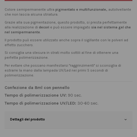
Colore semipermanente ultra
pigmentato e multifunzionale,
autolivellante
che non lascia alcuna striatura.
Grazie alla sua pigmentazione, questo prodotto, si presta perfettamente
alla realizzazione di
decori
e può essere impiegato
sia nel sistema gel che
nel semipermanente
.
Il prodotto può essere utilizzato anche sopra il sigillante con le polveri ad
effetto zucchero.
Si consiglia una stesura in strati molto sottili al fine di ottenere una
perfetta polimerizzazione.
Per evitare che possano manifestarsi "raggrinzimenti" si sconsiglia di
estrarre la mano dalla lampada UV/Led nei primi 5 secondi di
polimerizzazione.
Confezione da 8ml con pennello
Tempo di polimerizzazione UV:
90 sec.
Tempo di polimerizzazione UV/LED:
30-60 sec.
Dettagli del prodotto