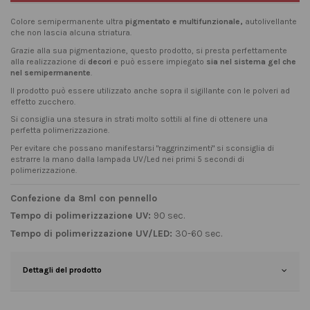
Colore semipermanente ultra
pigmentato e multifunzionale,
autolivellante
che non lascia alcuna striatura.
Grazie alla sua pigmentazione, questo prodotto, si presta perfettamente
alla realizzazione di
decori
e può essere impiegato
sia nel sistema gel che
nel semipermanente
.
Il prodotto può essere utilizzato anche sopra il sigillante con le polveri ad
effetto zucchero.
Si consiglia una stesura in strati molto sottili al fine di ottenere una
perfetta polimerizzazione.
Per evitare che possano manifestarsi "raggrinzimenti" si sconsiglia di
estrarre la mano dalla lampada UV/Led nei primi 5 secondi di
polimerizzazione.
Confezione da 8ml con pennello
Tempo di polimerizzazione UV:
90 sec.
Tempo di polimerizzazione UV/LED:
30-60 sec.
Dettagli del prodotto