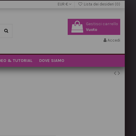
EUR €
Lista dei desideri (
0
)
Gestisci carrello
Vuoto
Accedi
DEO & TUTORIAL
DOVE SIAMO