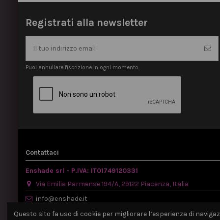
Registrati alla newsletter
Puoi annullare l'iscrizione in ogni momento.
Contattaci
Enshade srl - P.IVA: IT01749120331
Via Emilia Parmense 194/A, 29122 Piacenza, Italia
info@enshade.it
P.IVA: IT01749120331
Questo sito fa uso di cookie per migliorare l’esperienza di navigazio