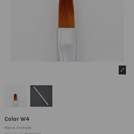
Color W4
Marca:
Enshade