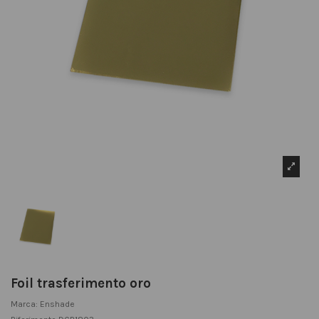
Foil trasferimento oro
Marca:
Enshade