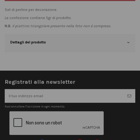
Set di perline per decorazione.
La confezione contiene 5gr di prodotto.
N.B.
Il piattino triangolare presente nella foto non è compreso.
Dettagli del prodotto
Registrati alla newsletter
Puoi annullare l'iscrizione in ogni momento.