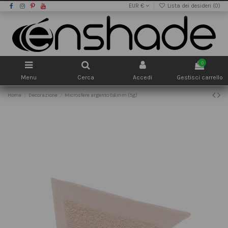
EUR €
Lista dei desideri (
0
)
0
Menu
Cerca
Accedi
Gestisci carrello
Home
Decorazione
Microsfere argento 0,6mm (5g)