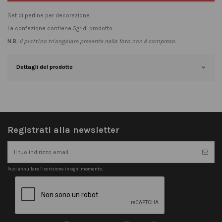
Set di perline per decorazione.
La confezione contiene 5gr di prodotto.
N.B.
Il piattino triangolare presente nella foto non è compreso.
Dettagli del prodotto
Registrati alla newsletter
Puoi annullare l'iscrizione in ogni momento.