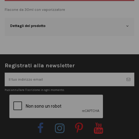
Flacone da 30ml con vaporizzatore
Dettagli del prodotto
Registrati alla newsletter
Puoi annullare l'iscrizione in ogni momento.