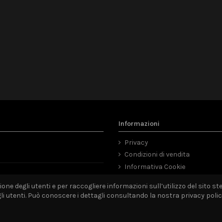
Informazioni
Privacy
Condizioni di vendita
Informativa Cookie
Mappa del sito
ne degli utenti e per raccogliere informazioni sull’utilizzo del sito ste
utenti. Può conoscere i dettagli consultando la nostra privacy policy 