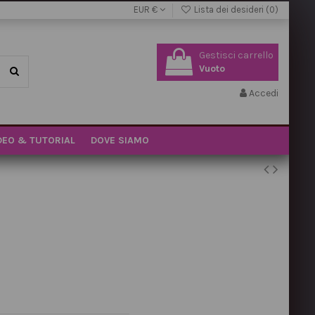
EUR €
Lista dei desideri (
0
)
Gestisci carrello
Vuoto
Accedi
DEO & TUTORIAL
DOVE SIAMO