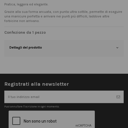
Pratica, leggera ed elegante.
Grazie alla sua forma arcuata, con punta ultra sottile, permette di eseguire
una manicure perfetta e arrivare nei punti più difficili, laddove altre
forbicine non arrivano.
Confezione da 1 pezzo
Dettagli del prodotto
Registrati alla newsletter
Puoi annullare l'iscrizione in ogni momento.