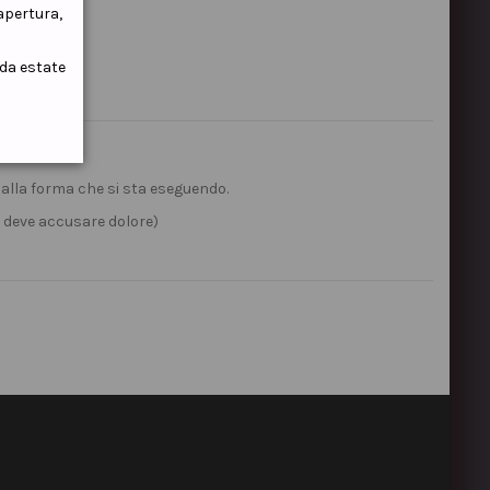
iapertura,
ida estate
 alla forma che si sta eseguendo.
n deve accusare dolore)