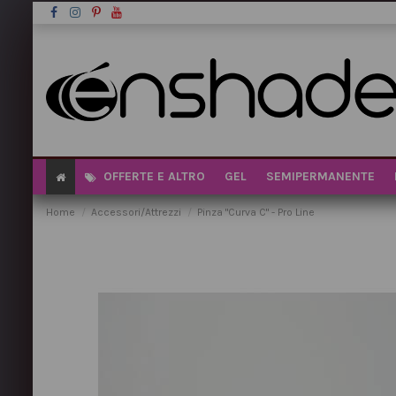
OFFERTE E ALTRO
GEL
SEMIPERMANENTE
Home
Accessori/Attrezzi
Pinza "Curva C" - Pro Line