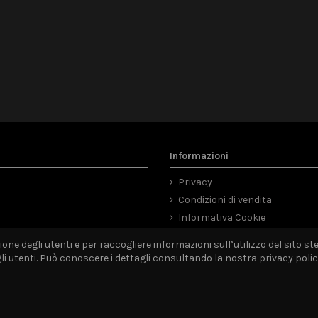
Informazioni
Privacy
Condizioni di vendita
Informativa Cookie
Mappa del sito
ne degli utenti e per raccogliere informazioni sull’utilizzo del sito ste
utenti. Può conoscere i dettagli consultando la nostra privacy policy 