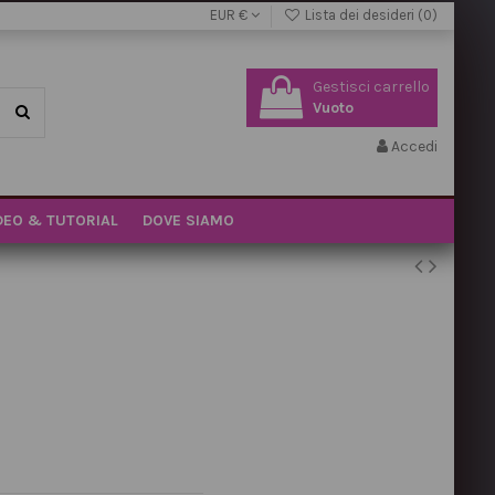
EUR €
Lista dei desideri (
0
)
Gestisci carrello
Vuoto
Accedi
DEO & TUTORIAL
DOVE SIAMO