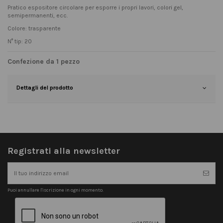
Pratico espositore circolare per esporre i propri lavori, colori gel,
semipermanenti, ecc.
Colore: trasparente
N° tip: 20
Confezione da 1 pezzo
Dettagli del prodotto
Registrati alla newsletter
Puoi annullare l'iscrizione in ogni momento.